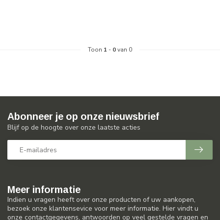
Toon
1
-
0
van 0
Abonneer je op onze nieuwsbrief
Blijf op de hoogte over onze laatste acties
Meer informatie
Indien u vragen heeft over onze producten of uw aankopen,
bezoek onze klantensevice voor meer informatie. Hier vindt u
onze contactgegevens, antwoorden op veel gestelde vragen en