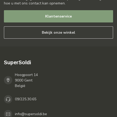
hoe u met ons contact kan opnemen.
Klantenservice
Bekijk onze winkel
SuperSoldi
Hoogpoort 14
9000 Gent
België
09/225.30.65
info@supersoldi.be