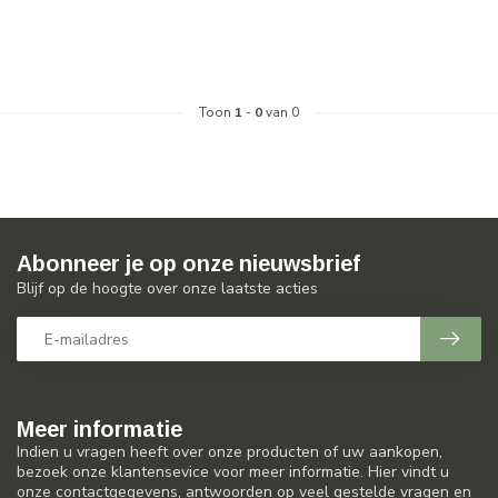
Toon
1
-
0
van 0
Abonneer je op onze nieuwsbrief
Blijf op de hoogte over onze laatste acties
Meer informatie
Indien u vragen heeft over onze producten of uw aankopen,
bezoek onze klantensevice voor meer informatie. Hier vindt u
onze contactgegevens, antwoorden op veel gestelde vragen en