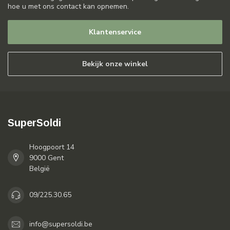
hoe u met ons contact kan opnemen.
Klantenservice
Bekijk onze winkel
SuperSoldi
Hoogpoort 14
9000 Gent
België
09/225.30.65
info@supersoldi.be