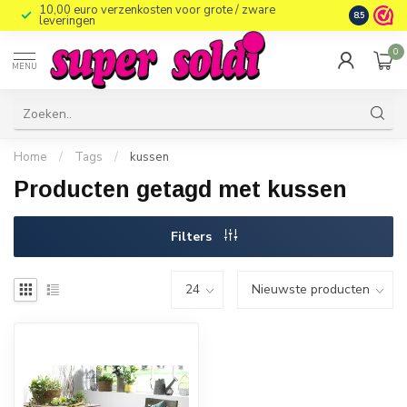
10,00 euro verzenkosten voor grote / zware
8.5
leveringen
0
MENU
Home
/
Tags
/
kussen
Producten getagd met kussen
Filters