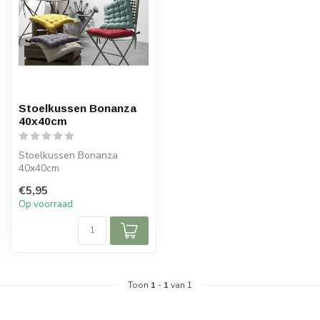
Stoelkussen Bonanza
40x40cm
Stoelkussen Bonanza
40x40cm
€5,95
Op voorraad
Toon
1
-
1
van 1