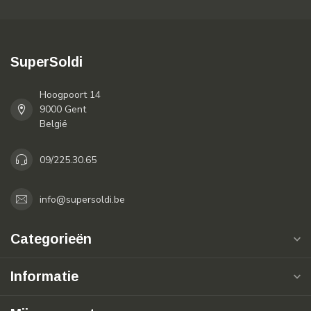
SuperSoldi
Hoogpoort 14
9000 Gent
België
09/225.30.65
info@supersoldi.be
Categorieën
Informatie