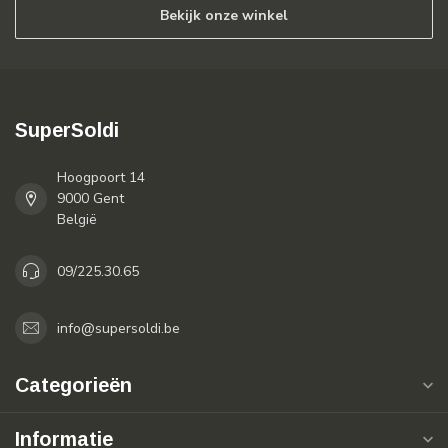
Bekijk onze winkel
SuperSoldi
Hoogpoort 14
9000 Gent
België
09/225.30.65
info@supersoldi.be
Categorieën
Informatie