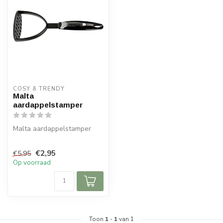
COSY & TRENDY
Malta
aardappelstamper
Malta aardappelstamper
€2,95
€5,95
Op voorraad
Toon
1
-
1
van 1