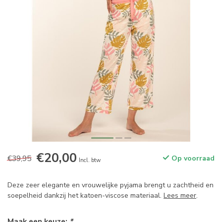
€20,00
€39,95
Op voorraad
Incl. btw
Deze zeer elegante en vrouwelijke pyjama brengt u zachtheid en
soepelheid dankzij het katoen-viscose materiaal.
Lees meer
.
Maak een keuze:
*