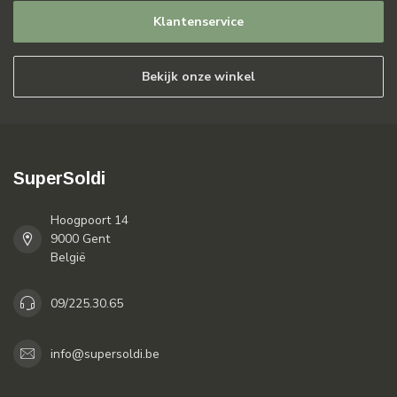
Klantenservice
Bekijk onze winkel
SuperSoldi
Hoogpoort 14
9000 Gent
België
09/225.30.65
info@supersoldi.be