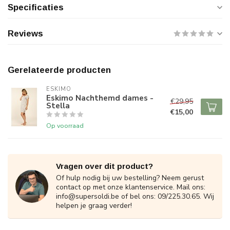
Specificaties
Reviews
Gerelateerde producten
ESKIMO
Eskimo Nachthemd dames -
€29,95
Stella
€15,00
Op voorraad
Vragen over dit product?
Of hulp nodig bij uw bestelling? Neem gerust
contact op met onze klantenservice. Mail ons:
info@supersoldi.be
of bel ons: 09/225.30.65. Wij
helpen je graag verder!