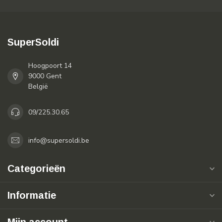
SuperSoldi
Hoogpoort 14
9000 Gent
België
09/225.30.65
info@supersoldi.be
Categorieën
Informatie