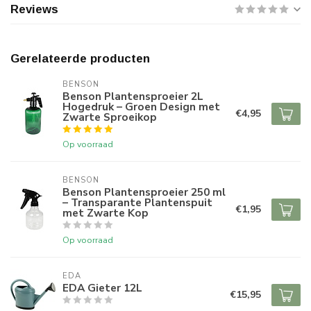
Reviews
Gerelateerde producten
BENSON
Benson Plantensproeier 2L
Hogedruk – Groen Design met
€4,95
Zwarte Sproeikop
Op voorraad
BENSON
Benson Plantensproeier 250 ml
– Transparante Plantenspuit
€1,95
met Zwarte Kop
Op voorraad
EDA
EDA Gieter 12L
€15,95