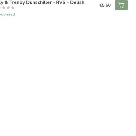
y & Trendy Dunschiller - RVS - Delish
€5,50
voorraad