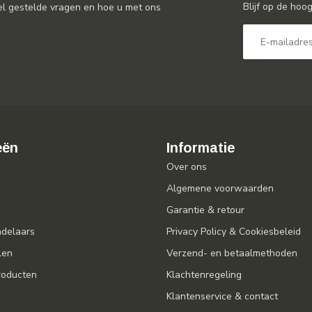
Blijf op de hoo
el gestelde vragen en hoe u met ons
eën
Informatie
Over ons
Algemene voorwaarden
Garantie & retour
ndelaars
Privacy Policy & Cookiesbeleid
len
Verzend- en betaalmethoden
oducten
Klachtenregeling
Klantenservice & contact