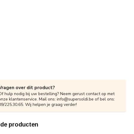
Vragen over dit product?
Of hulp nodig bij uw bestelling? Neem gerust contact op met
onze klantenservice. Mail ons:
info@supersoldi.be
of bel ons:
09/225.30.65. Wij helpen je graag verder!
rde producten