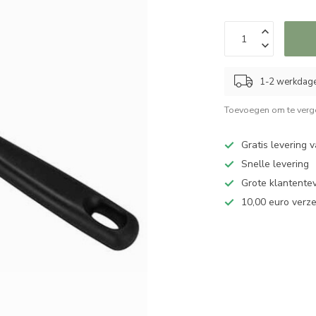
1-2 werkdag
Toevoegen om te verge
Gratis levering 
Snelle levering
Grote klantente
10,00 euro verz