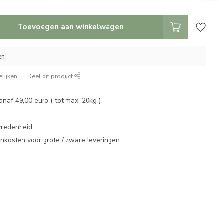
Toevoegen aan winkelwagen
en
lijken
Deel dit product
vanaf 49,00 euro ( tot max. 20kg )
vredenheid
enkosten voor grote / zware leveringen