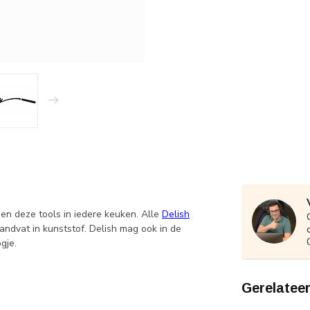
sen deze tools in iedere keuken. Alle
Delish
ndvat in kunststof. Delish mag ook in de
ogje.
Gerelatee