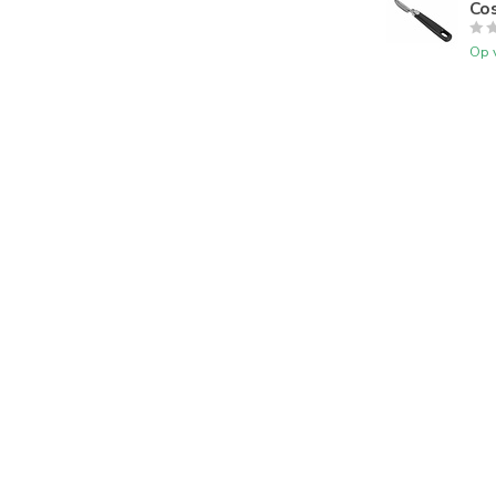
Cos
Op 