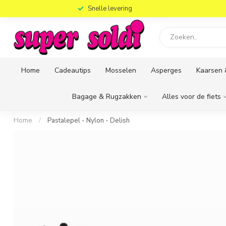
)
Snelle levering
Home
Cadeautips
Mosselen
Asperges
Kaarsen 
Bagage & Rugzakken
Alles voor de fiets
Home
/
Pastalepel - Nylon - Delish