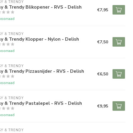
Y & TRENDY
y & Trendy Blikopener - RVS - Delish
€7,95
voorraad
Y & TRENDY
y & Trendy Klopper - Nylon - Delish
€7,50
voorraad
Y & TRENDY
y & Trendy Pizzasnijder - RVS - Delish
€6,50
voorraad
Y & TRENDY
y & Trendy Pastalepel - RVS - Delish
€9,95
voorraad
Y & TRENDY