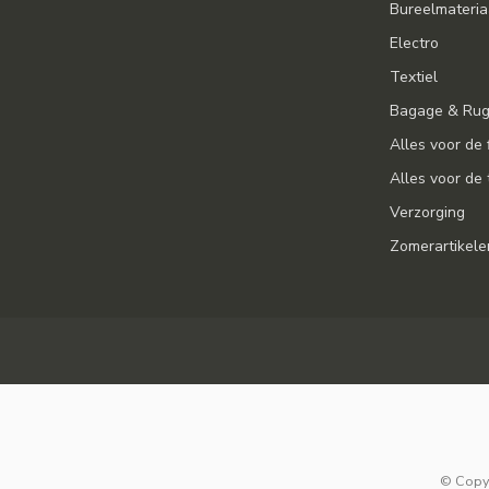
Bureelmateria
Electro
Textiel
Bagage & Ru
Alles voor de 
Alles voor de 
Verzorging
Zomerartikele
© Copyr