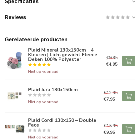
Specificaties
Reviews
Gerelateerde producten
Plaid Mineral 130x150cm – 4
Kleuren | Lichtgewicht Fleece
€9,95
Deken 100% Polyester
€4,95
Niet op voorraad
Plaid Jura 130x150cm
€12,95
€7,95
Niet op voorraad
Plaid Cordi 130x150 – Double
Face
€15,95
€9,95
Niet op voorraad