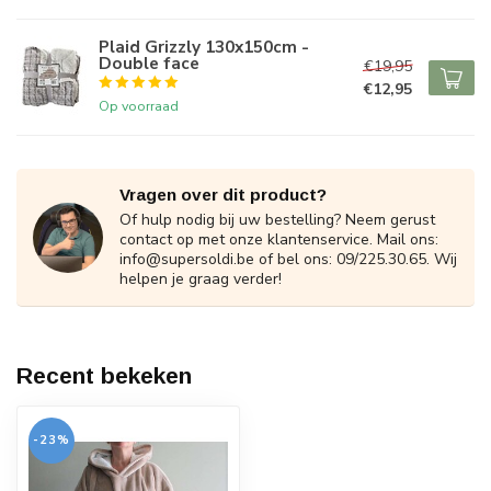
Plaid Grizzly 130x150cm -
Double face
€19,95
€12,95
Op voorraad
Vragen over dit product?
Of hulp nodig bij uw bestelling? Neem gerust
contact op met onze klantenservice. Mail ons:
info@supersoldi.be
of bel ons: 09/225.30.65. Wij
helpen je graag verder!
Recent bekeken
-23%