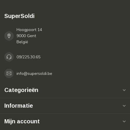
SuperSoldi
Hoogpoort 14
9000 Gent
België
09/225.30.65
info@supersoldi.be
Categorieën
Informatie
Mijn account