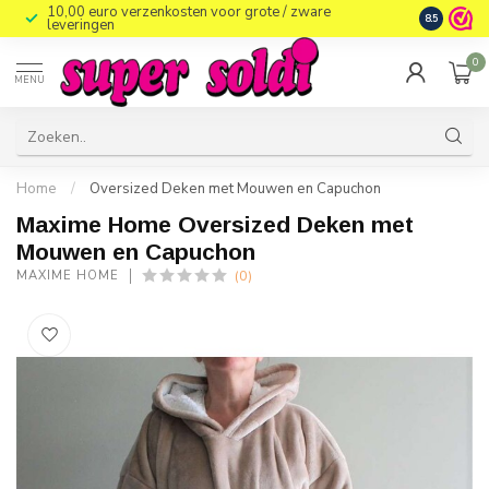
10,00 euro verzenkosten voor grote / zware
8.5
leveringen
0
MENU
Home
/
Oversized Deken met Mouwen en Capuchon
Maxime Home Oversized Deken met
Mouwen en Capuchon
(0)
MAXIME HOME