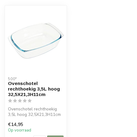
500°
Ovenschotel
rechthoekig 3,5L hoog
32,5X21,3H11cm
Ovenschotel rechthoekig
3,5L hoog 32,5X21,3H11cm
€14,95
Op voorraad