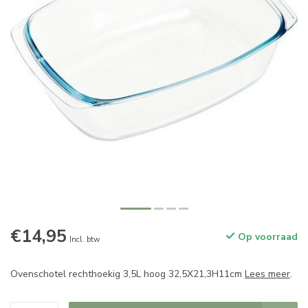
€14,95
Op voorraad
Incl. btw
Ovenschotel rechthoekig 3,5L hoog 32,5X21,3H11cm
Lees meer
.