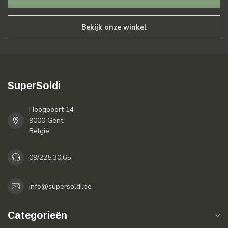
Bekijk onze winkel
SuperSoldi
Hoogpoort 14
9000 Gent
België
09/225.30.65
info@supersoldi.be
Categorieën