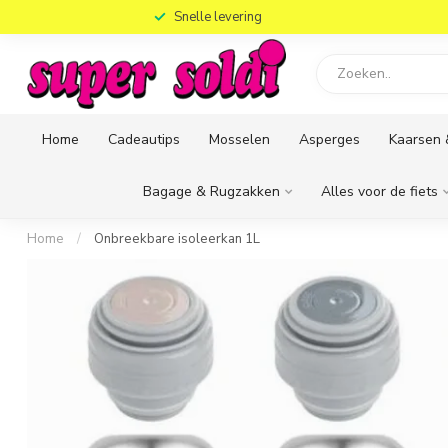
)
Snelle levering
Home
Cadeautips
Mosselen
Asperges
Kaarsen 
Bagage & Rugzakken
Alles voor de fiets
Home
/
Onbreekbare isoleerkan 1L