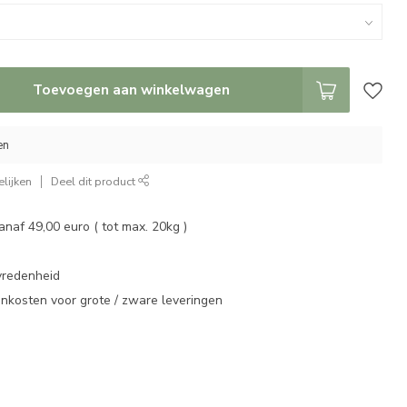
Toevoegen aan winkelwagen
en
lijken
Deel dit product
vanaf 49,00 euro ( tot max. 20kg )
vredenheid
enkosten voor grote / zware leveringen