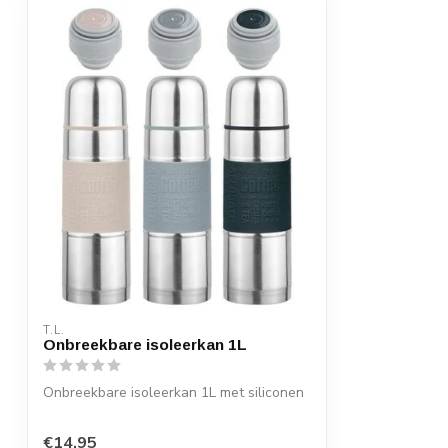
T.L.
Onbreekbare isoleerkan 1L
Onbreekbare isoleerkan 1L met siliconen
€14,95