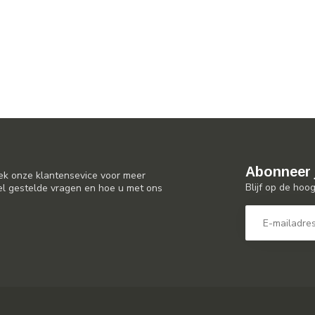
Abonneer 
ek onze klantensevice voor meer
Blijf op de hoo
el gestelde vragen en hoe u met ons