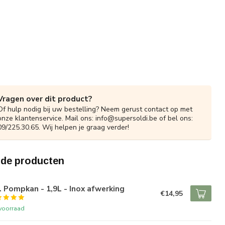
Vragen over dit product?
Of hulp nodig bij uw bestelling? Neem gerust contact op met
onze klantenservice. Mail ons:
info@supersoldi.be
of bel ons:
09/225.30.65. Wij helpen je graag verder!
rde producten
. Pompkan - 1,9L - Inox afwerking
€14,95
voorraad