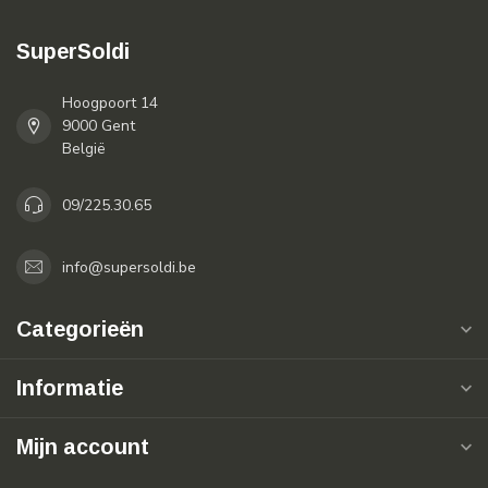
SuperSoldi
Hoogpoort 14
9000 Gent
België
09/225.30.65
info@supersoldi.be
Categorieën
Informatie
Mijn account