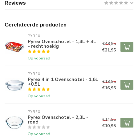
Reviews
Gerelateerde producten
PYREX
Pyrex Ovenschotel - 1,4L + 3L
€49,95
- rechthoekig
€21,95
Op voorraad
PYREX
Pyrex 4 in 1 Ovenschotel - 1,6L
€19,95
+0,5L
€16,95
Op voorraad
PYREX
Pyrex Ovenschotel - 2,3L -
€14,95
rond
€10,95
Op voorraad