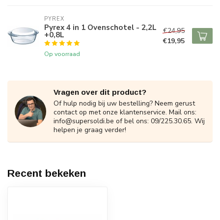
PYREX
Pyrex 4 in 1 Ovenschotel - 2,2L
€24,95
+0,8L
€19,95
Op voorraad
Vragen over dit product?
Of hulp nodig bij uw bestelling? Neem gerust
contact op met onze klantenservice. Mail ons:
info@supersoldi.be
of bel ons: 09/225.30.65. Wij
helpen je graag verder!
Recent bekeken