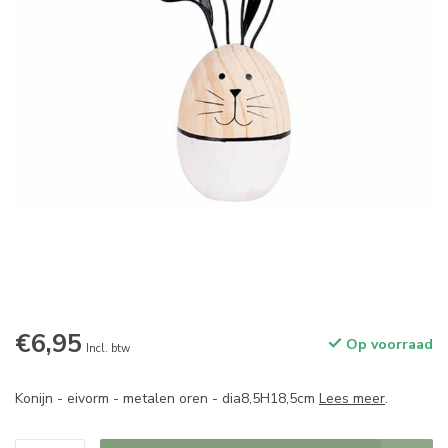
€6,95
Op voorraad
Incl. btw
Konijn - eivorm - metalen oren - dia8,5H18,5cm
Lees meer
.