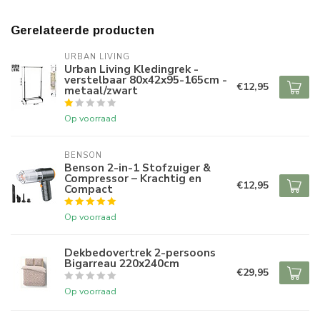
Gerelateerde producten
URBAN LIVING
Urban Living Kledingrek -
verstelbaar 80x42x95-165cm -
€12,95
metaal/zwart
Op voorraad
BENSON
Benson 2-in-1 Stofzuiger &
Compressor – Krachtig en
€12,95
Compact
Op voorraad
Dekbedovertrek 2-persoons
Bigarreau 220x240cm
€29,95
Op voorraad