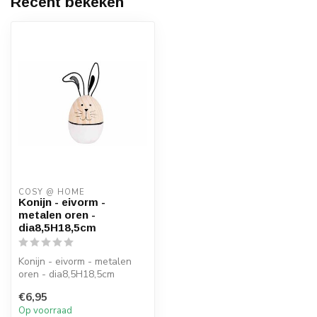
Recent bekeken
COSY @ HOME
Konijn - eivorm -
metalen oren -
dia8,5H18,5cm
Konijn - eivorm - metalen
oren - dia8,5H18,5cm
€6,95
Op voorraad