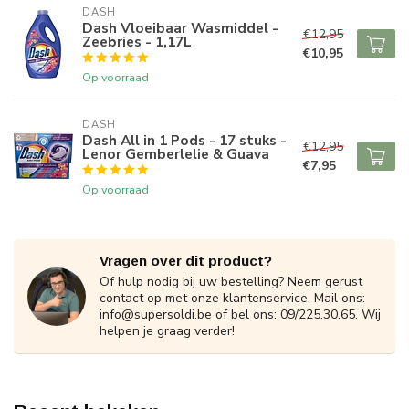
DASH
Dash Vloeibaar Wasmiddel -
€12,95
Zeebries - 1,17L
€10,95
Op voorraad
DASH
Dash All in 1 Pods - 17 stuks -
€12,95
Lenor Gemberlelie & Guava
€7,95
Op voorraad
Vragen over dit product?
Of hulp nodig bij uw bestelling? Neem gerust
contact op met onze klantenservice. Mail ons:
info@supersoldi.be
of bel ons: 09/225.30.65. Wij
helpen je graag verder!