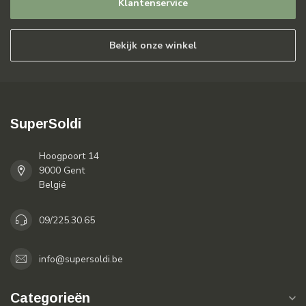
Klantenservice
Bekijk onze winkel
SuperSoldi
Hoogpoort 14
9000 Gent
België
09/225.30.65
info@supersoldi.be
Categorieën