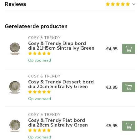
Reviews
Gerelateerde producten
COSY & TRENDY
Cosy & Trendy Diep bord
dia.21H5cm Sintra Ivy Green
€4,95
Op voorraad
COSY & TRENDY
Cosy & Trendy Dessert bord
dia.20cm Sintra Ivy Green
€3,95
Op voorraad
COSY & TRENDY
Cosy & Trendy Plat bord
dia.26cm Sintra Ivy Green
€5,95
Op voorraad