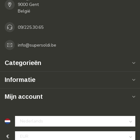
9000 Gent
België
09/225.30.65
info@supersoldi.be
Categorieën
Informatie
Mijn account
€