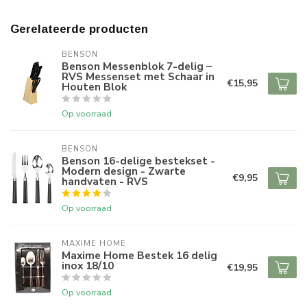
Gerelateerde producten
BENSON
Benson Messenblok 7-delig –
RVS Messenset met Schaar in
€15,95
Houten Blok
Op voorraad
BENSON
Benson 16-delige bestekset -
Modern design - Zwarte
€9,95
handvaten - RVS
Op voorraad
MAXIME HOME
Maxime Home Bestek 16 delig
inox 18/10
€19,95
Op voorraad