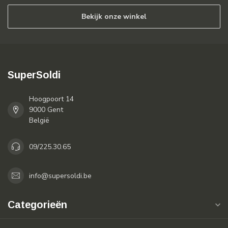
Bekijk onze winkel
SuperSoldi
Hoogpoort 14
9000 Gent
België
09/225.30.65
info@supersoldi.be
Categorieën