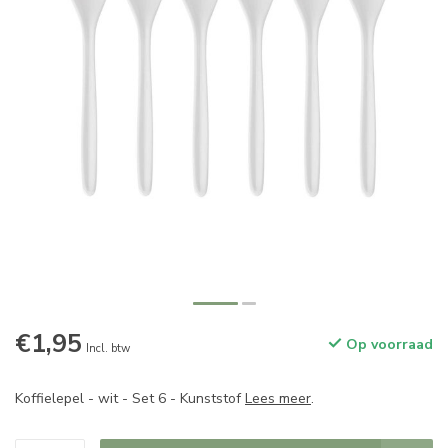
€1,95
Op voorraad
Incl. btw
Koffielepel - wit - Set 6 - Kunststof
Lees meer
.