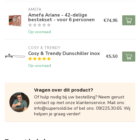
AMEFA
Amefa Ariane - 42-delige
bestekset - voor 6 personen
€74,95
Op voorraad
COSY & TRENDY
Cosy & Trendy Dunschiller inox
€5,50
Op voorraad
Vragen over dit product?
Of hulp nodig bij uw bestelling? Neem gerust
contact op met onze klantenservice. Mail ons:
info@supersoldi.be
of bel ons: 09/225.30.65. Wij
helpen je graag verder!