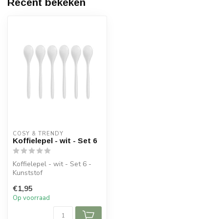
Recent bekeken
COSY & TRENDY
Koffielepel - wit - Set 6
Koffielepel - wit - Set 6 -
Kunststof
€1,95
Op voorraad