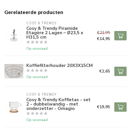
Gerelateerde producten
COSY & TRENDY
Cosy & Trendy Piramide
Etagère 2 Lagen – Ø23,5 x
€21,95
H31,5 cm
€14,95
Op voorraad
Koffiefilterhouder 20X3X15CM
€2,65
Op voorraad
COSY & TRENDY
Cosy & Trendy Koffietas - set
2 - dubbelwandig - met
€19,95
onderzetter - Omagio
Op voorraad