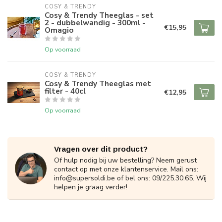
COSY & TRENDY
Cosy & Trendy Theeglas - set
2 - dubbelwandig - 300ml -
€15,95
Omagio
Op voorraad
COSY & TRENDY
Cosy & Trendy Theeglas met
filter - 40cl
€12,95
Op voorraad
Vragen over dit product?
Of hulp nodig bij uw bestelling? Neem gerust
contact op met onze klantenservice. Mail ons:
info@supersoldi.be
of bel ons: 09/225.30.65. Wij
helpen je graag verder!