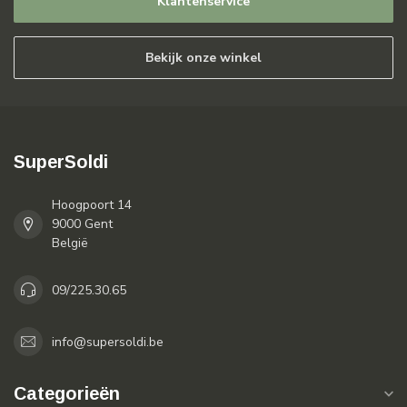
Klantenservice
Bekijk onze winkel
SuperSoldi
Hoogpoort 14
9000 Gent
België
09/225.30.65
info@supersoldi.be
Categorieën