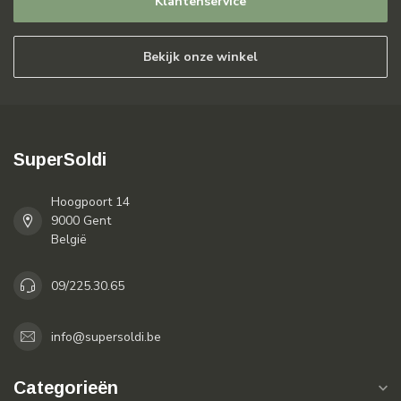
Klantenservice
Bekijk onze winkel
SuperSoldi
Hoogpoort 14
9000 Gent
België
09/225.30.65
info@supersoldi.be
Categorieën