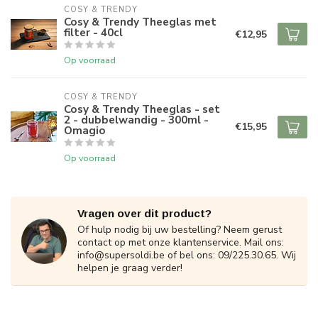
COSY & TRENDY
Cosy & Trendy Theeglas met
filter - 40cl
€12,95
Op voorraad
COSY & TRENDY
Cosy & Trendy Theeglas - set
2 - dubbelwandig - 300ml -
€15,95
Omagio
Op voorraad
Vragen over dit product?
Of hulp nodig bij uw bestelling? Neem gerust
contact op met onze klantenservice. Mail ons:
info@supersoldi.be
of bel ons: 09/225.30.65. Wij
helpen je graag verder!