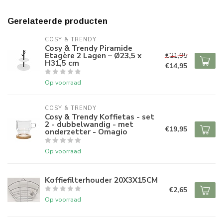
Gerelateerde producten
COSY & TRENDY
Cosy & Trendy Piramide
Etagère 2 Lagen – Ø23,5 x
€21,95
H31,5 cm
€14,95
Op voorraad
COSY & TRENDY
Cosy & Trendy Koffietas - set
2 - dubbelwandig - met
€19,95
onderzetter - Omagio
Op voorraad
Koffiefilterhouder 20X3X15CM
€2,65
Op voorraad