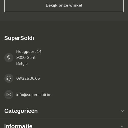
Bekijk onze winkel
SuperSoldi
Hoogpoort 14
9000 Gent
België
09/225.30.65
info@supersoldi.be
Categorieën
Informatie