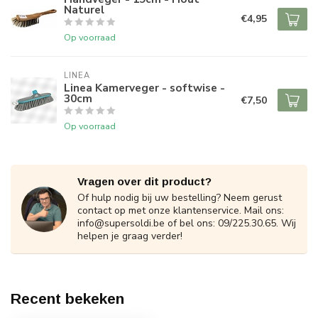
Naturel
€4,95
Op voorraad
LINEA
Linea Kamerveger - softwise -
30cm
€7,50
Op voorraad
Vragen over dit product?
Of hulp nodig bij uw bestelling? Neem gerust
contact op met onze klantenservice. Mail ons:
info@supersoldi.be
of bel ons: 09/225.30.65. Wij
helpen je graag verder!
Recent bekeken