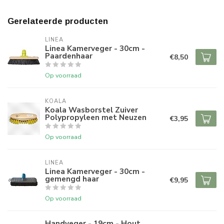
Gerelateerde producten
LINEA
Linea Kamerveger - 30cm -
Paardenhaar
€8,50
Op voorraad
KOALA
Koala Wasborstel Zuiver
Polypropyleen met Neuzen
€3,95
Op voorraad
LINEA
Linea Kamerveger - 30cm -
gemengd haar
€9,95
Op voorraad
Handveger - 19cm - Hout