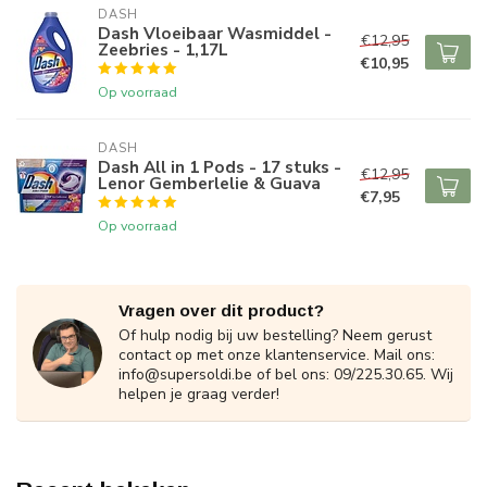
DASH
Dash Vloeibaar Wasmiddel -
€12,95
Zeebries - 1,17L
€10,95
Op voorraad
DASH
Dash All in 1 Pods - 17 stuks -
€12,95
Lenor Gemberlelie & Guava
€7,95
Op voorraad
Vragen over dit product?
Of hulp nodig bij uw bestelling? Neem gerust
contact op met onze klantenservice. Mail ons:
info@supersoldi.be
of bel ons: 09/225.30.65. Wij
helpen je graag verder!