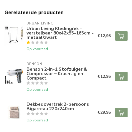
Gerelateerde producten
URBAN LIVING
Urban Living Kledingrek -
verstelbaar 80x42x95-165cm -
€12,95
metaal/zwart
Op voorraad
BENSON
Benson 2-in-1 Stofzuiger &
Compressor – Krachtig en
€12,95
Compact
Op voorraad
Dekbedovertrek 2-persoons
Bigarreau 220x240cm
€29,95
Op voorraad