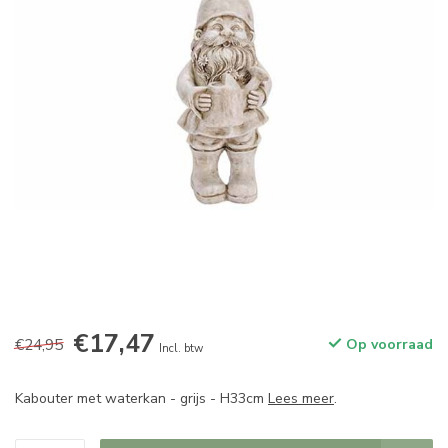
€17,47
€24,95
Op voorraad
Incl. btw
Kabouter met waterkan - grijs - H33cm
Lees meer
.