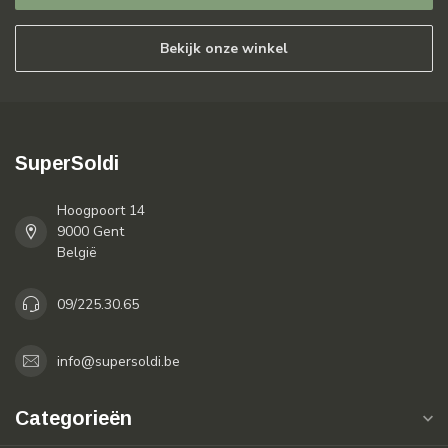
Bekijk onze winkel
SuperSoldi
Hoogpoort 14
9000 Gent
België
09/225.30.65
info@supersoldi.be
Categorieën