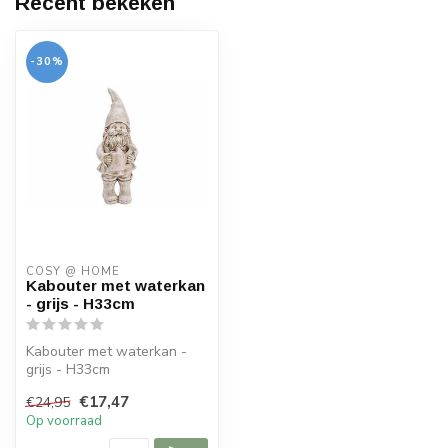
Recent bekeken
-30%
COSY @ HOME
Kabouter met waterkan
- grijs - H33cm
Kabouter met waterkan -
grijs - H33cm
€17,47
€24,95
Op voorraad