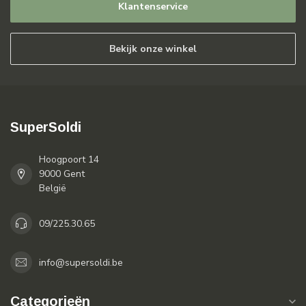
Klantenservice
Bekijk onze winkel
SuperSoldi
Hoogpoort 14
9000 Gent
België
09/225.30.65
info@supersoldi.be
Categorieën