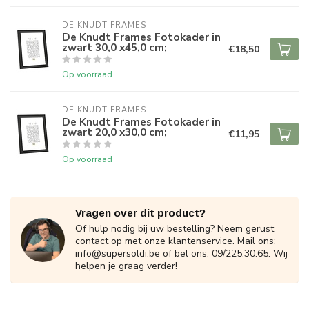
DE KNUDT FRAMES
De Knudt Frames Fotokader in
zwart 30,0 x45,0 cm;
€18,50
Op voorraad
DE KNUDT FRAMES
De Knudt Frames Fotokader in
zwart 20,0 x30,0 cm;
€11,95
Op voorraad
Vragen over dit product?
Of hulp nodig bij uw bestelling? Neem gerust
contact op met onze klantenservice. Mail ons:
info@supersoldi.be
of bel ons: 09/225.30.65. Wij
helpen je graag verder!