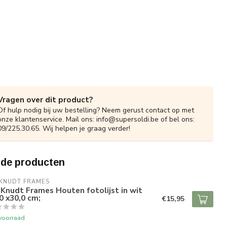
Vragen over dit product?
Of hulp nodig bij uw bestelling? Neem gerust contact op met
onze klantenservice. Mail ons:
info@supersoldi.be
of bel ons:
09/225.30.65. Wij helpen je graag verder!
rde producten
 KNUDT FRAMES
Knudt Frames Houten fotolijst in wit
0 x30,0 cm;
€15,95
voorraad