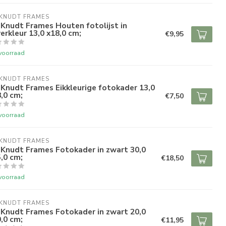
 KNUDT FRAMES
Knudt Frames Houten fotolijst in
verkleur 13,0 x18,0 cm;
€9,95
voorraad
 KNUDT FRAMES
Knudt Frames Eikkleurige fotokader 13,0
,0 cm;
€7,50
voorraad
 KNUDT FRAMES
 Knudt Frames Fotokader in zwart 30,0
,0 cm;
€18,50
voorraad
 KNUDT FRAMES
 Knudt Frames Fotokader in zwart 20,0
,0 cm;
€11,95