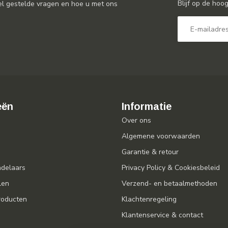
Blijf op de hoo
el gestelde vragen en hoe u met ons
eën
Informatie
Over ons
Algemene voorwaarden
Garantie & retour
ndelaars
Privacy Policy & Cookiesbeleid
len
Verzend- en betaalmethoden
oducten
Klachtenregeling
Klantenservice & contact