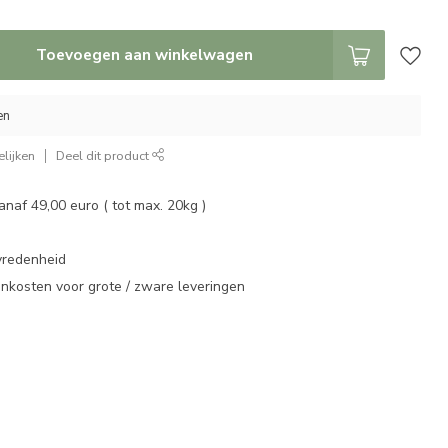
Toevoegen aan winkelwagen
en
lijken
Deel dit product
vanaf 49,00 euro ( tot max. 20kg )
vredenheid
enkosten voor grote / zware leveringen