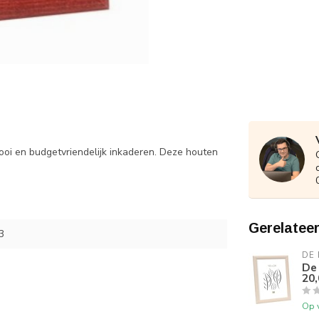
ooi en budgetvriendelijk inkaderen. Deze houten
Gerelatee
3
DE
De 
20,
Op 