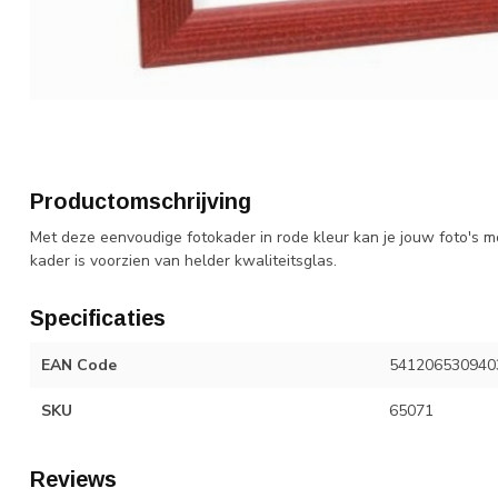
Productomschrijving
Met deze eenvoudige fotokader in rode kleur kan je jouw foto's m
kader is voorzien van helder kwaliteitsglas.
Specificaties
EAN Code
541206530940
SKU
65071
Reviews