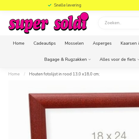
)
Snelle levering
Home
Cadeautips
Mosselen
Asperges
Kaarsen 
Bagage & Rugzakken
Alles voor de fiets
Home
/
Houten fotolijst in rood 13,0 x18,0 cm;