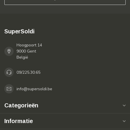
SuperSoldi
Hoogpoort 14
9000 Gent
België
09/225.30.65
info@supersoldi.be
Categorieën
Informatie