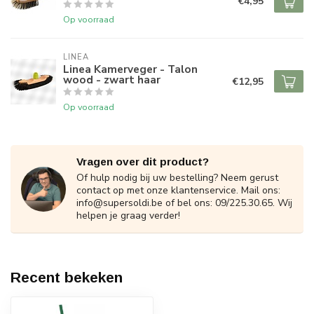
€4,95
Op voorraad
LINEA
Linea Kamerveger - Talon
wood - zwart haar
€12,95
Op voorraad
Vragen over dit product?
Of hulp nodig bij uw bestelling? Neem gerust
contact op met onze klantenservice. Mail ons:
info@supersoldi.be
of bel ons: 09/225.30.65. Wij
helpen je graag verder!
Recent bekeken