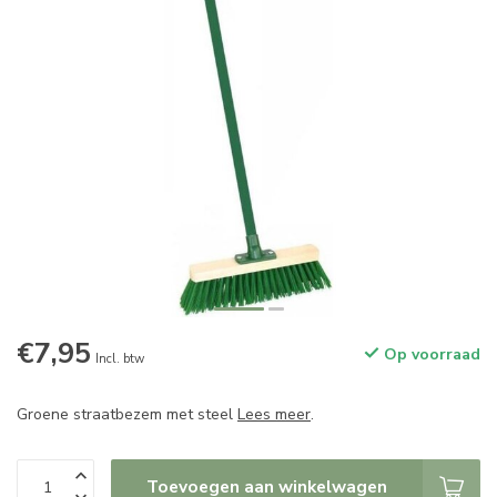
€7,95
Op voorraad
Incl. btw
Groene straatbezem met steel
Lees meer
.
Toevoegen aan winkelwagen