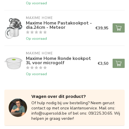
Op voorraad
MAXIME HOME
Maxime Home Pastakookpot -
dia.24cm - Meteor
€39,95
Op voorraad
MAXIME HOME
Maxime Home Ronde kookpot
3L voor microgolf
€3,50
Op voorraad
Vragen over dit product?
Of hulp nodig bij uw bestelling? Neem gerust
contact op met onze klantenservice. Mail ons:
info@supersoldi.be
of bel ons: 09/225.30.65. Wij
helpen je graag verder!