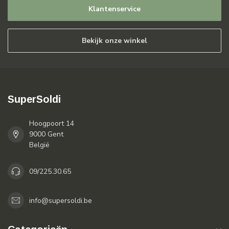
Klantenservice
Bekijk onze winkel
SuperSoldi
Hoogpoort 14
9000 Gent
België
09/225.30.65
info@supersoldi.be