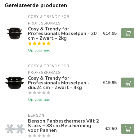
Gerelateerde producten
COSY & TRENDY FOR 
PROFESSIONALS
Cosy & Trendy for
Professionals Mosselpan - 20
€14,95
cm - Zwart - 2kg
Op voorraad
COSY & TRENDY FOR 
PROFESSIONALS
Cosy & Trendy for
Professionals Mosselpan -
€19,95
dia.24 cm - Zwart - 4kg
Op voorraad
BENSON
Benson Panbeschermers Vilt 2
Stuks – 38 cm Bescherming
€2,50
voor Pannen