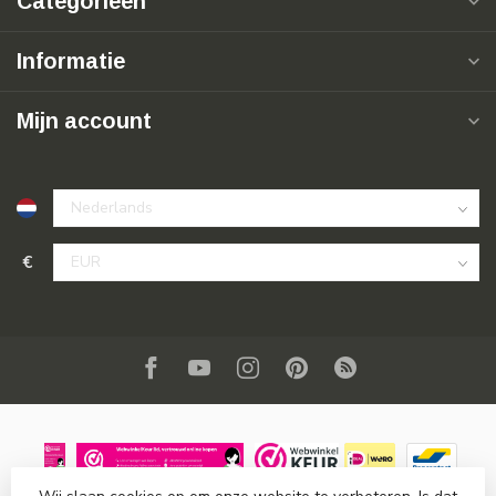
Categorieën
Informatie
Mijn account
€