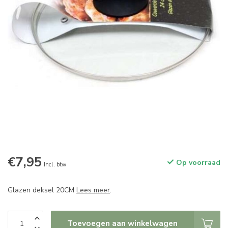
€7,95
Op voorraad
Incl. btw
Glazen deksel 20CM
Lees meer
.
Toevoegen aan winkelwagen