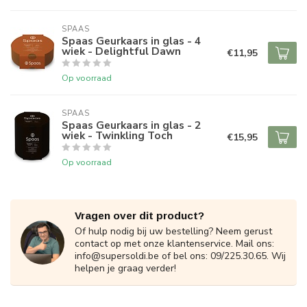
SPAAS 
Spaas Geurkaars in glas - 4
wiek - Delightful Dawn
€11,95
Op voorraad
SPAAS 
Spaas Geurkaars in glas - 2
wiek - Twinkling Toch
€15,95
Op voorraad
Vragen over dit product?
Of hulp nodig bij uw bestelling? Neem gerust
contact op met onze klantenservice. Mail ons:
info@supersoldi.be
of bel ons: 09/225.30.65. Wij
helpen je graag verder!