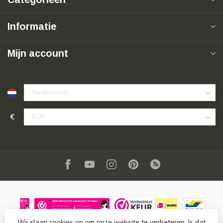
Informatie
Mijn account
€
Wij slaan cookies op om onze website te verbeteren. Is dat