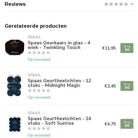
Reviews
Gerelateerde producten
SPAAS 
Spaas Geurkaars in glas - 4
wiek - Twinkling Touch
€11,95
Op voorraad
SPAAS 
Spaas Geurtheelichten - 12
stuks - Midnight Magic
€2,45
Op voorraad
SPAAS 
Spaas Geurtheelichten - 24
stuks - Soft Sunrise
€4,75
Op voorraad