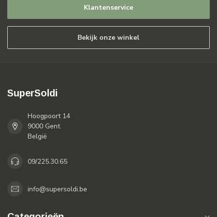
Klantenservice
Bekijk onze winkel
SuperSoldi
Hoogpoort 14
9000 Gent
België
09/225.30.65
info@supersoldi.be
Categorieën