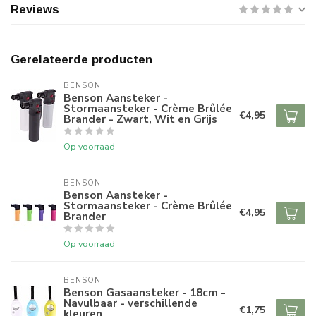
Reviews
Gerelateerde producten
BENSON
Benson Aansteker -
Stormaansteker - Crème Brûlée
€4,95
Brander - Zwart, Wit en Grijs
Op voorraad
BENSON
Benson Aansteker -
Stormaansteker - Crème Brûlée
€4,95
Brander
Op voorraad
BENSON
Benson Gasaansteker - 18cm -
Navulbaar - verschillende
€1,75
kleuren