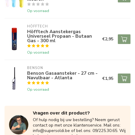
Op voorraad
HÖFFTECH
Höfftech Aanstekergas
Universeel Propaan - Butaan
€2,95
Gas - 300 ml
Op voorraad
BENSON
Benson Gasaansteker - 27 cm -
Navulbaar - Atlanta
€1,95
Op voorraad
Vragen over dit product?
Of hulp nodig bij uw bestelling? Neem gerust
contact op met onze klantenservice. Mail ons:
info@supersoldi.be
of bel ons: 09/225.30.65. Wij