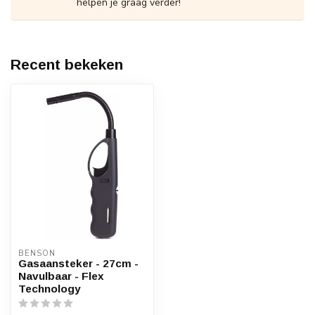
helpen je graag verder!
Recent bekeken
BENSON
Gasaansteker - 27cm -
Navulbaar - Flex
Technology