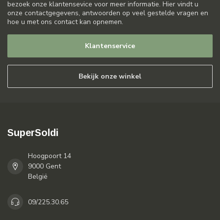
bezoek onze klantensevice voor meer informatie. Hier vindt u
onze contactgegevens, antwoorden op veel gestelde vragen en
hoe u met ons contact kan opnemen.
Klantenservice
Bekijk onze winkel
SuperSoldi
Hoogpoort 14
9000 Gent
België
09/225.30.65