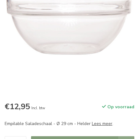
€12,95
Op voorraad
Incl. btw
Empilable Saladeschaal - Ø 29 cm - Helder
Lees meer
.