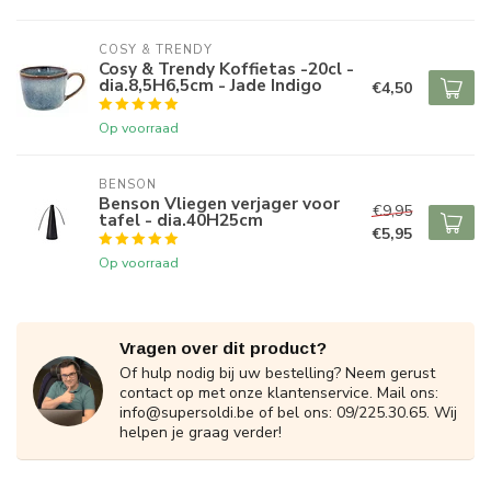
COSY & TRENDY
Cosy & Trendy Koffietas -20cl -
dia.8,5H6,5cm - Jade Indigo
€4,50
Op voorraad
BENSON
Benson Vliegen verjager voor
€9,95
tafel - dia.40H25cm
€5,95
Op voorraad
Vragen over dit product?
Of hulp nodig bij uw bestelling? Neem gerust
contact op met onze klantenservice. Mail ons:
info@supersoldi.be
of bel ons: 09/225.30.65. Wij
helpen je graag verder!