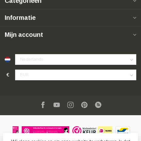
Categorieën
Informatie
Mijn account
€