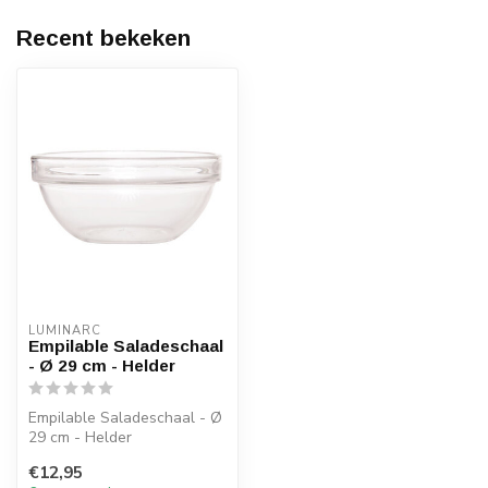
Recent bekeken
LUMINARC
Empilable Saladeschaal
- Ø 29 cm - Helder
Empilable Saladeschaal - Ø
29 cm - Helder
€12,95