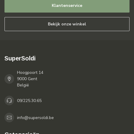
Klantenservice
Bekijk onze winkel
SuperSoldi
Hoogpoort 14
9000 Gent
België
09/225.30.65
info@supersoldi.be