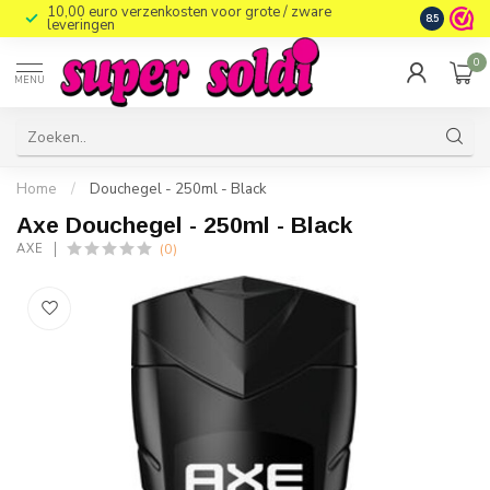
10,00 euro verzenkosten voor grote / zware
8.5
leveringen
0
MENU
Home
/
Douchegel - 250ml - Black
Axe Douchegel - 250ml - Black
(0)
AXE