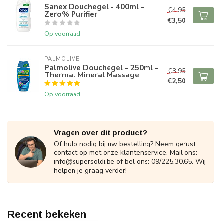
Sanex Douchegel - 400ml -
€4,95
Zero% Purifier
€3,50
Op voorraad
PALMOLIVE
Palmolive Douchegel - 250ml -
€3,95
Thermal Mineral Massage
€2,50
Op voorraad
Vragen over dit product?
Of hulp nodig bij uw bestelling? Neem gerust
contact op met onze klantenservice. Mail ons:
info@supersoldi.be
of bel ons: 09/225.30.65. Wij
helpen je graag verder!
Recent bekeken