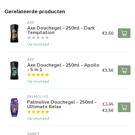
Gerelateerde producten
AXE
Axe Douchegel - 250ml - Dark
Temptation
€3,50
Op voorraad
AXE
Axe Douchegel - 250ml - Apollo
- 5 in 1
€3,50
Op voorraad
PALMOLIVE
Palmolive Douchegel - 250ml -
€3,95
Ultimate Relax
€2,50
Op voorraad
SANEX