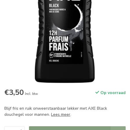
€3,50
Op voorraad
Incl. btw
Blijf fris en ruik onweerstaanbaar lekker met AXE Black
douchegel voor mannen.
Lees meer
.