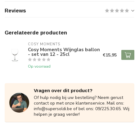
Reviews
Gerelateerde producten
COSY MOMENTS
Cosy Moments Wijnglas ballon
- set van 12 - 25cl
€15,95
Op voorraad
Vragen over dit product?
Of hulp nodig bij uw bestelling? Neem gerust
contact op met onze klantenservice. Mail ons:
info@supersoldi.be
of bel ons: 09/225.30.65. Wij
helpen je graag verder!