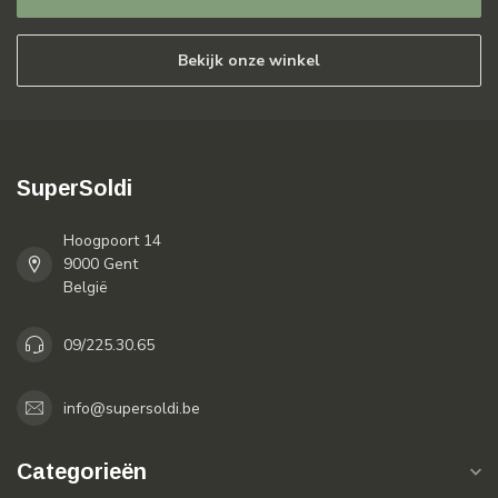
Bekijk onze winkel
SuperSoldi
Hoogpoort 14
9000 Gent
België
09/225.30.65
info@supersoldi.be
Categorieën