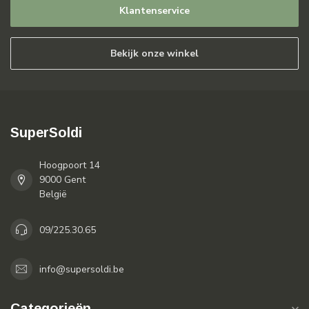
Klantenservice
Bekijk onze winkel
SuperSoldi
Hoogpoort 14
9000 Gent
België
09/225.30.65
info@supersoldi.be
Categorieën