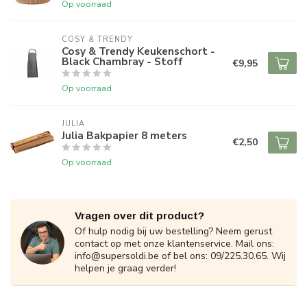
Op voorraad
COSY & TRENDY
Cosy & Trendy Keukenschort -
Black Chambray - Stoff
€9,95
Op voorraad
JULIA
Julia Bakpapier 8 meters
€2,50
Op voorraad
Vragen over dit product?
Of hulp nodig bij uw bestelling? Neem gerust
contact op met onze klantenservice. Mail ons:
info@supersoldi.be
of bel ons: 09/225.30.65. Wij
helpen je graag verder!