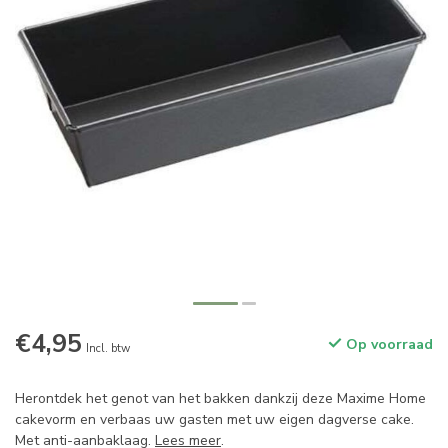
€4,95
Op voorraad
Incl. btw
Herontdek het genot van het bakken dankzij deze Maxime Home
cakevorm en verbaas uw gasten met uw eigen dagverse cake.
Met anti-aanbaklaag.
Lees meer
.