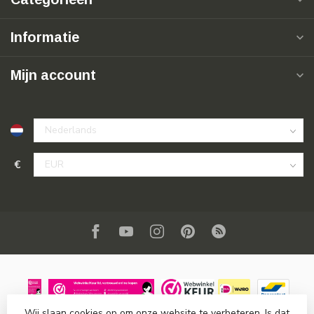
Informatie
Mijn account
€
Wij slaan cookies op om onze website te verbeteren. Is dat