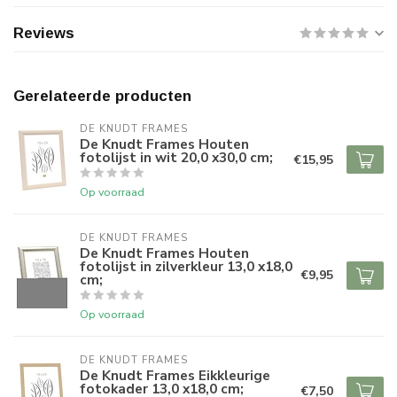
Reviews
Gerelateerde producten
DE KNUDT FRAMES
De Knudt Frames Houten
fotolijst in wit 20,0 x30,0 cm;
€15,95
Op voorraad
DE KNUDT FRAMES
De Knudt Frames Houten
fotolijst in zilverkleur 13,0 x18,0
€9,95
cm;
Op voorraad
DE KNUDT FRAMES
De Knudt Frames Eikkleurige
fotokader 13,0 x18,0 cm;
€7,50