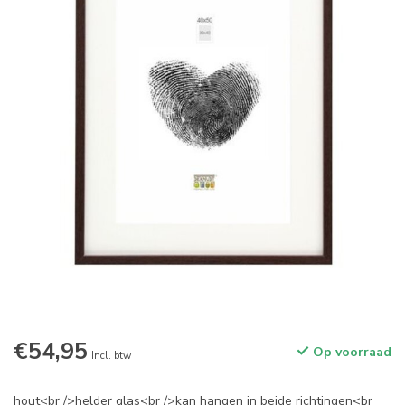
€54,95
Op voorraad
Incl. btw
hout<br />helder glas<br />kan hangen in beide richtingen<br