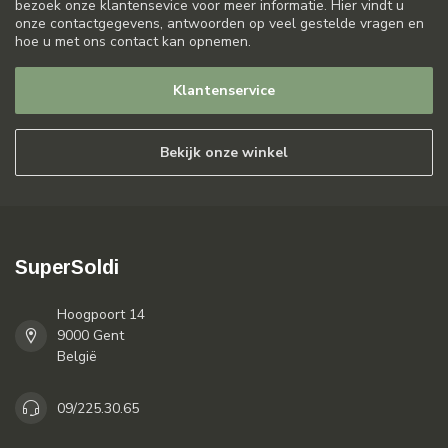
bezoek onze klantensevice voor meer informatie. Hier vindt u
onze contactgegevens, antwoorden op veel gestelde vragen en
hoe u met ons contact kan opnemen.
Klantenservice
Bekijk onze winkel
SuperSoldi
Hoogpoort 14
9000 Gent
België
09/225.30.65