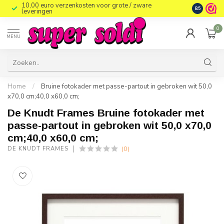
10,00 euro verzenkosten voor grote / zware
8.5
leveringen
0
MENU
Home
/
Bruine fotokader met passe-partout in gebroken wit 50,0
x70,0 cm;40,0 x60,0 cm;
De Knudt Frames Bruine fotokader met
passe-partout in gebroken wit 50,0 x70,0
cm;40,0 x60,0 cm;
(0)
DE KNUDT FRAMES