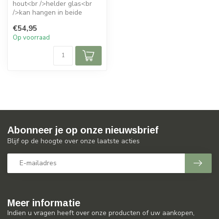
hout<br />helder glas<br
/>kan hangen in beide
richtingen<br />zonder voet
€54,95
Op voorraad
Abonneer je op onze nieuwsbrief
Blijf op de hoogte over onze laatste acties
Meer informatie
Indien u vragen heeft over onze producten of uw aankopen,