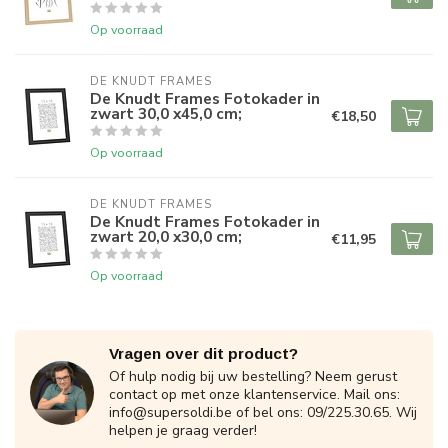
Op voorraad
DE KNUDT FRAMES
De Knudt Frames Fotokader in
zwart 30,0 x45,0 cm;
€18,50
Op voorraad
DE KNUDT FRAMES
De Knudt Frames Fotokader in
zwart 20,0 x30,0 cm;
€11,95
Op voorraad
Vragen over dit product?
Of hulp nodig bij uw bestelling? Neem gerust
contact op met onze klantenservice. Mail ons:
info@supersoldi.be
of bel ons: 09/225.30.65. Wij
helpen je graag verder!