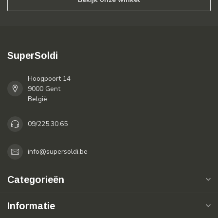
SuperSoldi
Hoogpoort 14
9000 Gent
België
09/225.30.65
info@supersoldi.be
Categorieën
Informatie