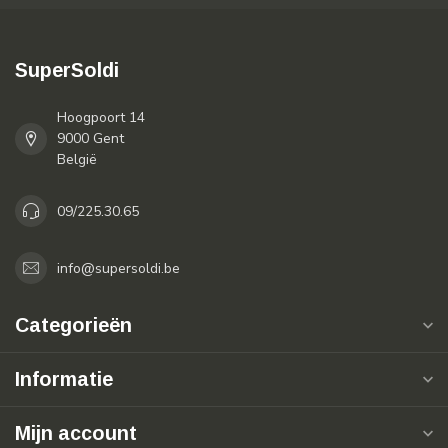
SuperSoldi
Hoogpoort 14
9000 Gent
België
09/225.30.65
info@supersoldi.be
Categorieën
Informatie
Mijn account