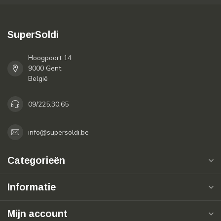
SuperSoldi
Hoogpoort 14
9000 Gent
België
09/225.30.65
info@supersoldi.be
Categorieën
Informatie
Mijn account