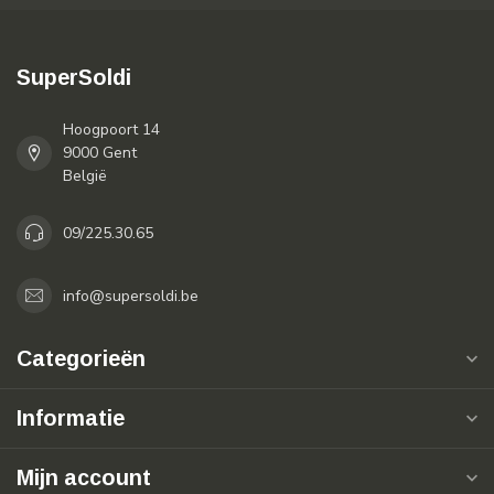
SuperSoldi
Hoogpoort 14
9000 Gent
België
09/225.30.65
info@supersoldi.be
Categorieën
Informatie
Mijn account