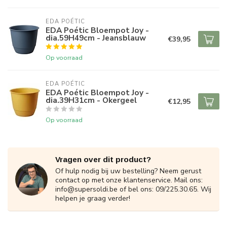
EDA POÉTIC
EDA Poétic Bloempot Joy -
dia.59H49cm - Jeansblauw
€39,95
Op voorraad
EDA POÉTIC
EDA Poétic Bloempot Joy -
dia.39H31cm - Okergeel
€12,95
Op voorraad
Vragen over dit product?
Of hulp nodig bij uw bestelling? Neem gerust
contact op met onze klantenservice. Mail ons:
info@supersoldi.be
of bel ons: 09/225.30.65. Wij
helpen je graag verder!