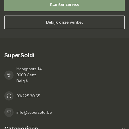
Klantenservice
Bekijk onze winkel
SuperSoldi
Hoogpoort 14
9000 Gent
België
09/225.30.65
info@supersoldi.be
Categorieën