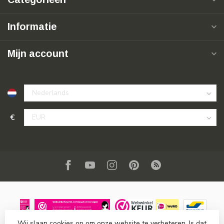
Informatie
Mijn account
€
Wij slaan cookies op om onze website te verbeteren. Is dat