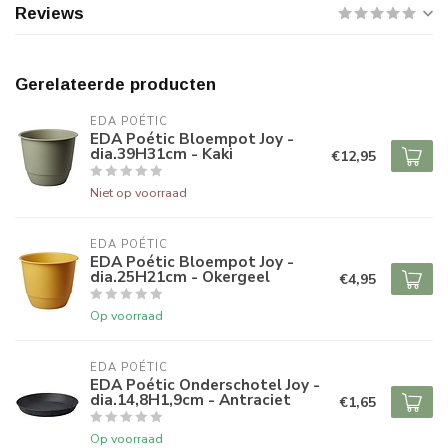
Reviews
Gerelateerde producten
EDA POÉTIC
EDA Poétic Bloempot Joy -
dia.39H31cm - Kaki
€12,95
Niet op voorraad
EDA POÉTIC
EDA Poétic Bloempot Joy -
dia.25H21cm - Okergeel
€4,95
Op voorraad
EDA POÉTIC
EDA Poétic Onderschotel Joy -
dia.14,8H1,9cm - Antraciet
€1,65
Op voorraad