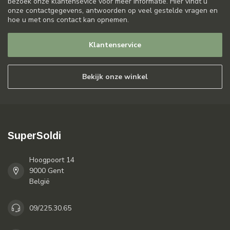
bezoek onze klantensevice voor meer informatie. Hier vindt u
onze contactgegevens, antwoorden op veel gestelde vragen en
hoe u met ons contact kan opnemen.
Klantenservice
Bekijk onze winkel
SuperSoldi
Hoogpoort 14
9000 Gent
België
09/225.30.65