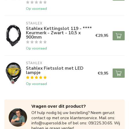
Op voorraad
STAHLEX
Stahlex Kettingslot 119 - ****
Keurmerk - Zwart - 10,5 x
€29,95
900mm
Op voorraad
STAHLEX
Stahlex Fietsslot met LED
lampje
€9,95
Op voorraad
Vragen over dit product?
Of hulp nodig bij uw bestelling? Neem gerust
contact op met onze klantenservice. Mail ons:
info@supersoldi.be
of bel ons: 09/225.30.65. Wij
helpen je graag verder!