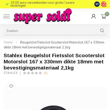
10,00 euro verzenkosten voor grote / zware
8.5
leveringen
0
MENU
Home
/
Beugelslot Fietsslot Scooterslot Motorslot 167 x 330mm
dikte 18mm met bevestigingsmateriaal 2,1kg
Stahlex Beugelslot Fietsslot Scooterslot
Motorslot 167 x 330mm dikte 18mm met
bevestigingsmateriaal 2,1kg
(0)
STAHLEX