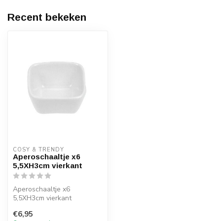
Recent bekeken
COSY & TRENDY
Aperoschaaltje x6
5,5XH3cm vierkant
Aperoschaaltje x6
5,5XH3cm vierkant
€6,95