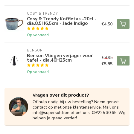
COSY & TRENDY
Cosy & Trendy Koffietas -20cl -
dia.8,5H6,5cm - Jade Indigo
€4,50
Op voorraad
BENSON
Benson Vliegen verjager voor
€9,95
tafel - dia.40H25cm
€5,95
Op voorraad
Vragen over dit product?
Of hulp nodig bij uw bestelling? Neem gerust
contact op met onze klantenservice. Mail ons:
info@supersoldi.be
of bel ons: 09/225.30.65. Wij
helpen je graag verder!