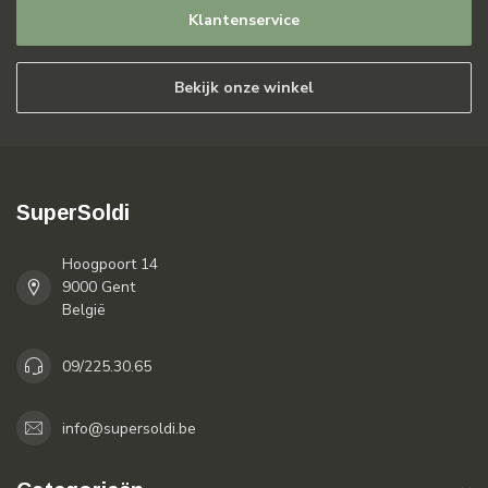
Klantenservice
Bekijk onze winkel
SuperSoldi
Hoogpoort 14
9000 Gent
België
09/225.30.65
info@supersoldi.be