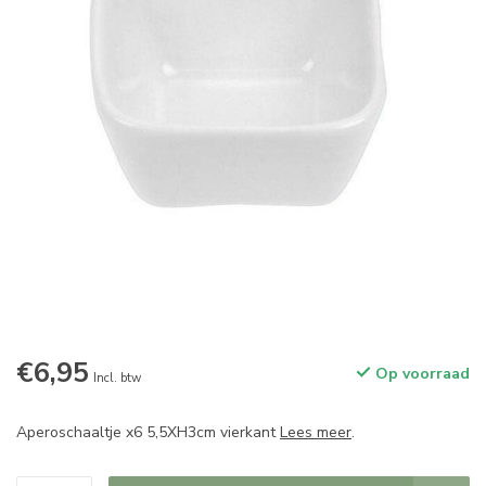
€6,95
Op voorraad
Incl. btw
Aperoschaaltje x6 5,5XH3cm vierkant
Lees meer
.