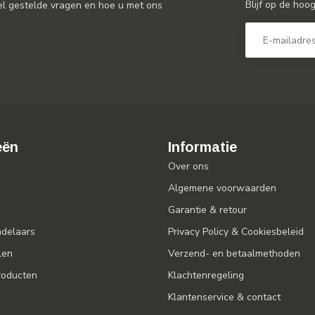
Blijf op de hoo
el gestelde vragen en hoe u met ons
eën
Informatie
Over ons
Algemene voorwaarden
Garantie & retour
ndelaars
Privacy Policy & Cookiesbeleid
len
Verzend- en betaalmethoden
oducten
Klachtenregeling
Klantenservice & contact