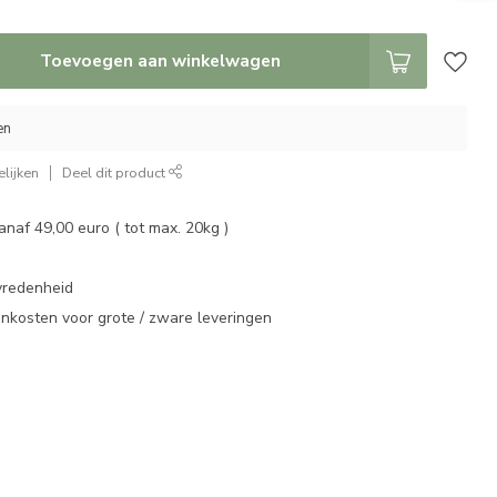
Toevoegen aan winkelwagen
en
lijken
Deel dit product
vanaf 49,00 euro ( tot max. 20kg )
vredenheid
enkosten voor grote / zware leveringen