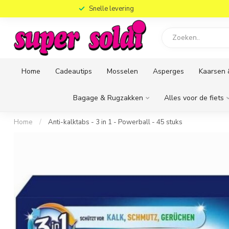
)
Snelle levering
Home
Cadeautips
Mosselen
Asperges
Kaarsen 
Bagage & Rugzakken
Alles voor de fiets
Home
/
Anti-kalktabs - 3 in 1 - Powerball - 45 stuks