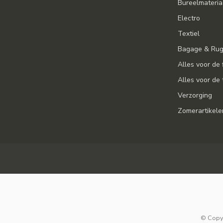
Bureelmateria
Electro
Textiel
Bagage & Ru
Alles voor de 
Alles voor de 
Verzorging
Zomerartikele
© Copyr