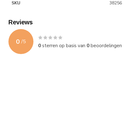
SKU
38256
Reviews
0
/
5
0
sterren op basis van
0
beoordelingen