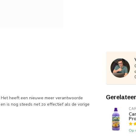
Gerelatee
er. Het heeft een nieuwe meer verantwoorde
n is nog steeds net zo effectief als de vorige
CA
Car
Pr
Op 