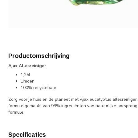
Productomschrijving
Ajax Allesreiniger
1,25L
Limoen
100% recyclebaar
Zorg voor je huis en de planeet met Ajax eucalyptus allesreinig
formule gemaakt van 99% ingrediënten van natuurlijke oorsprong e
formule.
Specificaties