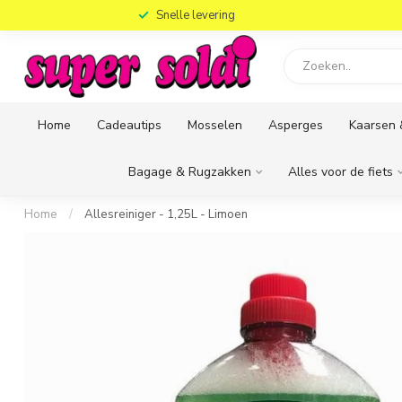
)
Snelle levering
Home
Cadeautips
Mosselen
Asperges
Kaarsen 
Bagage & Rugzakken
Alles voor de fiets
Home
/
Allesreiniger - 1,25L - Limoen