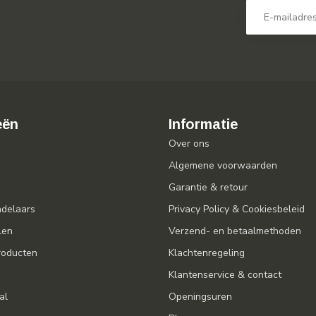
eën
Informatie
Over ons
Algemene voorwaarden
Garantie & retour
ndelaars
Privacy Policy & Cookiesbeleid
len
Verzend- en betaalmethoden
oducten
Klachtenregeling
Klantenservice & contact
al
Openingsuren