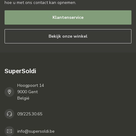
hoe u met ons contact kan opnemen.
Klantenservice
Bekijk onze winkel
SuperSoldi
Hoogpoort 14
9000 Gent
België
09/225.30.65
info@supersoldi.be